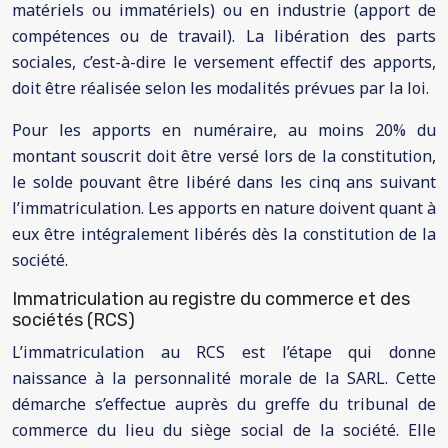
matériels ou immatériels) ou en industrie (apport de
compétences ou de travail). La libération des parts
sociales, c’est-à-dire le versement effectif des apports,
doit être réalisée selon les modalités prévues par la loi.
Pour les apports en numéraire, au moins 20% du
montant souscrit doit être versé lors de la constitution,
le solde pouvant être libéré dans les cinq ans suivant
l’immatriculation. Les apports en nature doivent quant à
eux être intégralement libérés dès la constitution de la
société.
Immatriculation au registre du commerce et des
sociétés (RCS)
L’immatriculation au RCS est l’étape qui donne
naissance à la personnalité morale de la SARL. Cette
démarche s’effectue auprès du greffe du tribunal de
commerce du lieu du siège social de la société. Elle