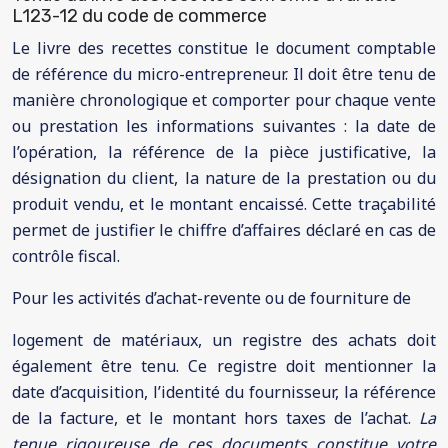
L123-12 du code de commerce
Le livre des recettes constitue le document comptable
de référence du micro-entrepreneur. Il doit être tenu de
manière chronologique et comporter pour chaque vente
ou prestation les informations suivantes : la date de
l’opération, la référence de la pièce justificative, la
désignation du client, la nature de la prestation ou du
produit vendu, et le montant encaissé. Cette traçabilité
permet de justifier le chiffre d’affaires déclaré en cas de
contrôle fiscal.
Pour les activités d’achat-revente ou de fourniture de
logement de matériaux, un registre des achats doit
également être tenu. Ce registre doit mentionner la
date d’acquisition, l’identité du fournisseur, la référence
de la facture, et le montant hors taxes de l’achat.
La
tenue rigoureuse de ces documents constitue votre