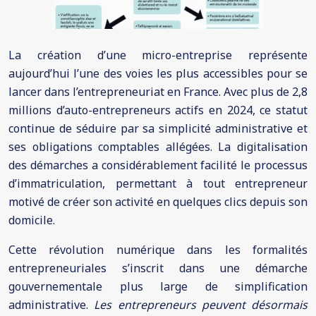
La création d’une micro-entreprise représente
aujourd’hui l’une des voies les plus accessibles pour se
lancer dans l’entrepreneuriat en France. Avec plus de 2,8
millions d’auto-entrepreneurs actifs en 2024, ce statut
continue de séduire par sa simplicité administrative et
ses obligations comptables allégées. La digitalisation
des démarches a considérablement facilité le processus
d’immatriculation, permettant à tout entrepreneur
motivé de créer son activité en quelques clics depuis son
domicile.
Cette révolution numérique dans les formalités
entrepreneuriales s’inscrit dans une démarche
gouvernementale plus large de simplification
administrative.
Les entrepreneurs peuvent désormais