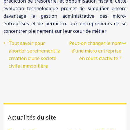
prédiction de trésorerie, et d’optimisation fiscale. Cette
évolution technologique promet de simplifier encore
davantage la gestion administrative des micro-
entreprises et de permettre aux entrepreneurs de se
concentrer pleinement sur leur cœur de métier.
Tout savoir pour
Peut-on changer le nom
aborder sereinement la
d’une micro entreprise
création d’une société
en cours d’activité ?
civile immobilière
Actualités du site