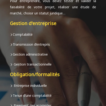
Pour entreprendre, vous devez tester et valider la
faisabilité de votre projet, réaliser une étude de
marché, choisir un statut juridique…
Gestion d’entreprise
Comptabilité
Transmission d’entrepris
Gestion administrative
Gestion transactionnelle
Obligation/formalités
Entreprise individuelle
Tenue d’une comptabilité
Paiement des acomptes