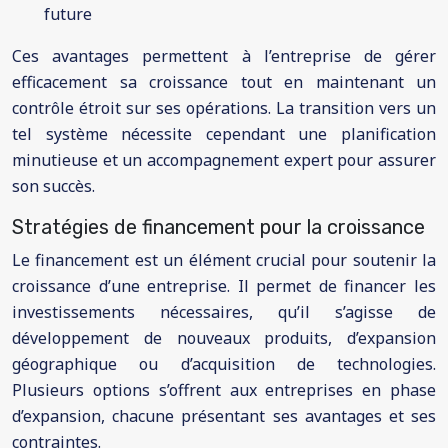
future
Ces avantages permettent à l’entreprise de gérer
efficacement sa croissance tout en maintenant un
contrôle étroit sur ses opérations. La transition vers un
tel système nécessite cependant une planification
minutieuse et un accompagnement expert pour assurer
son succès.
Stratégies de financement pour la croissance
Le financement est un élément crucial pour soutenir la
croissance d’une entreprise. Il permet de financer les
investissements nécessaires, qu’il s’agisse de
développement de nouveaux produits, d’expansion
géographique ou d’acquisition de technologies.
Plusieurs options s’offrent aux entreprises en phase
d’expansion, chacune présentant ses avantages et ses
contraintes.