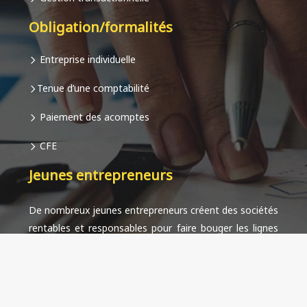
Obligation/formalités
Entreprise individuelle
Tenue d’une comptabilité
Paiement des acomptes
CFE
Jeunes entrepreneurs
De nombreux jeunes entrepreneurs créent des sociétés
rentables et responsables pour faire bouger les lignes
et afficher leurs ambitions.
Budget prévisionnel pour un business innovant.